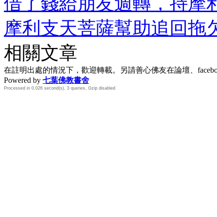
借了錢給朋友週轉，持摩
摩利支天菩薩幫助追回拖
相關文章
在註明出處的情況下，歡迎轉載。另請善心佛友在論壇、face
Powered by
七葉佛教書舍
Processed in 0.026 second(s), 3 queries, Gzip disabled