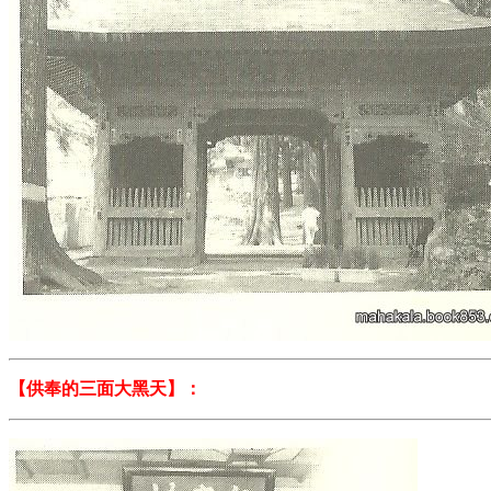
【供奉的
三面大黑天
】：