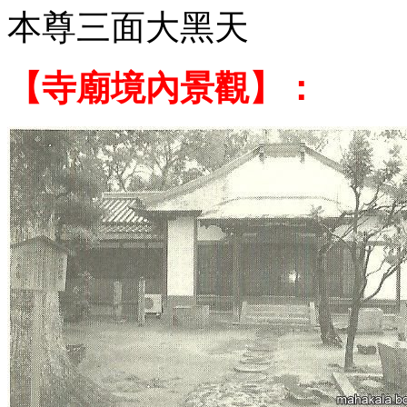
本尊三面大黑天
【寺廟境內景觀】：