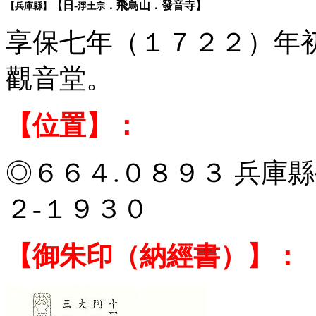
【日-
．飛鳥山．發音寺】
【兵庫縣】
淨土宗
享保七年（１７２２）年
觀音堂。
【位置】：
◎６６４.０８９３ 兵庫縣
２-１９３０
【御朱印（納經書）】：