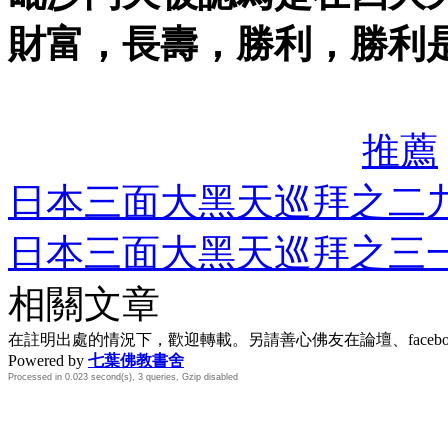
財富，長壽，勝利，勝利
推薦
日本三面大黑天巡拜之二九
日本三面大黑天巡拜之三一
相關文章
在註明出處的情況下，歡迎轉載。另請善心佛友在論壇、face
Powered by
七葉佛教書舍
Processed in 0.023 second(s), 3 queries, Gzip disabled