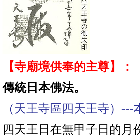
【寺廟境供奉的主尊】：
傳統日本佛法。
（天王寺區四天王寺）---
四天王日在無甲子日的月