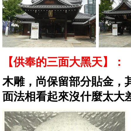
【供奉的
三面大黑天
】：
木雕，尚保留部分貼金，
面法相看起來沒什麼太大