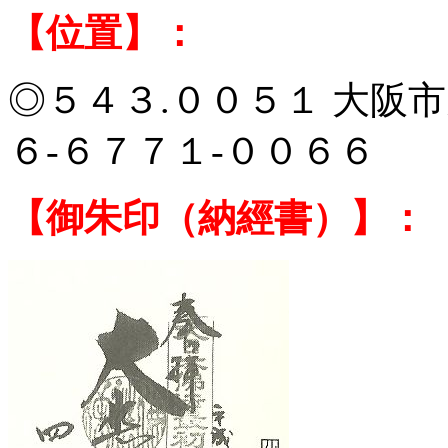
【位置】：
◎５４３.００５１
大阪
市
６-６７７１-００６６
【御朱印（納經書）】：