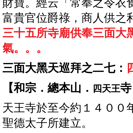
財寶。經云「常奉之令衣
富貴官位爵祿，商人供之
三十五所寺廟供奉三面大
氣。。。
三面大黑天巡拜之二七：
【和宗．總本山．
寺
四天王
天王寺於至今約１４００
聖德太子所建立。