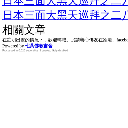
日本三面大黑天巡拜之二六
日本三面大黑天巡拜之二八
相關文章
在註明出處的情況下，歡迎轉載。另請善心佛友在論壇、face
Powered by
七葉佛教書舍
Processed in 0.025 second(s), 3 queries, Gzip disabled