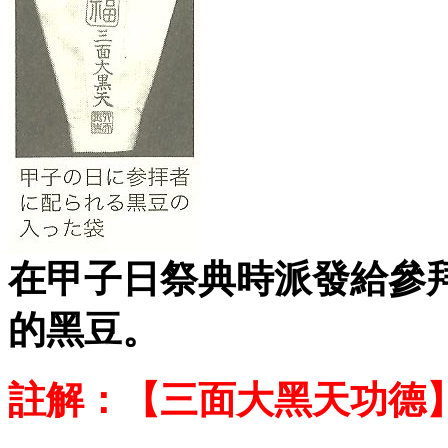
在甲子日祭典時派發給參
的黑豆。
註解：
【三面大黑天功德