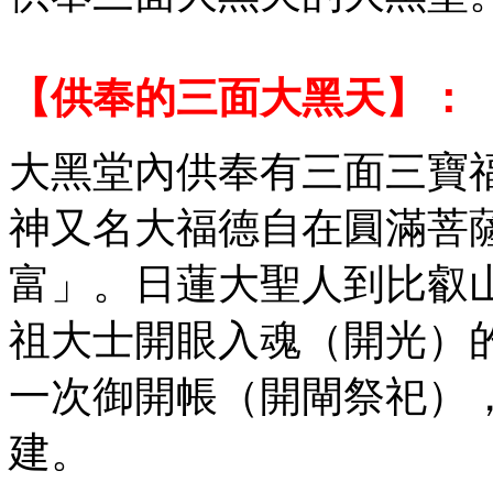
【供奉的
三面大黑天
】：
大黑堂內供奉有三面三寶
神又名大福德自在圓滿菩
富」。日蓮大聖人到比叡
祖大士開眼入魂（開光）
一次御開帳（開閘祭祀）
建。