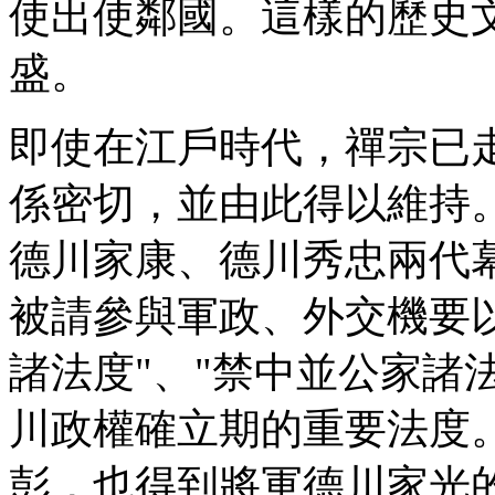
使出使鄰國。這樣的歷史
盛。
即使在江戶時代，禪宗已
係密切，並由此得以維持
德川家康、德川秀忠兩代
被請參與軍政、外交機要
諸法度"、"禁中並公家諸
川政權確立期的重要法度
彭，也得到將軍德川家光