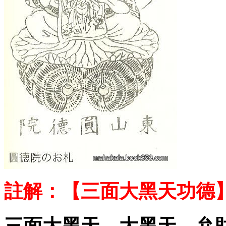
註解：
【三面大黑天功德