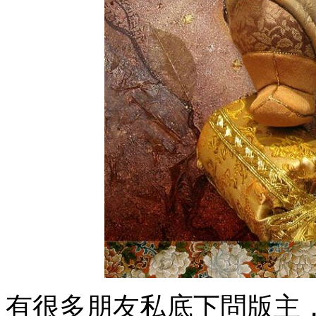
有很多朋友私底下問版主