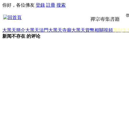
你好，各位佛友
登錄
註冊
搜索
大黑天簡介
大黑天法門
大黑天寺廟
大黑天貨幣
相關視頻
摩利支
新闻不存在 的评论