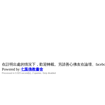
在註明出處的情況下，歡迎轉載。另請善心佛友在論壇、face
Powered by
七葉佛教書舍
Processed in 0.023 second(s), 2 queries, Gzip disabled